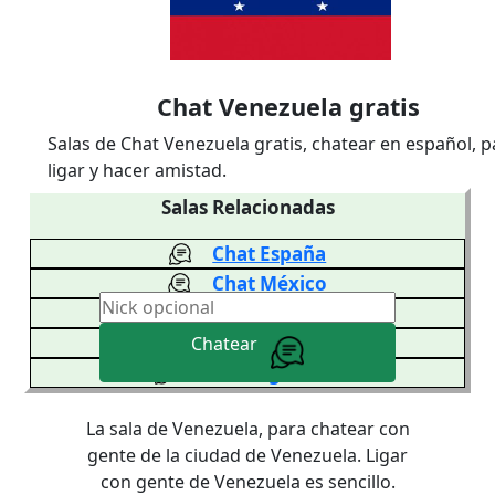
Chat Venezuela gratis
Salas de Chat Venezuela gratis, chatear en español, p
ligar y hacer amistad.
Salas Relacionadas
Chat España
Chat México
Chat Venezuela
Chat Colombia
Chatear
Chat Argentina
La sala de Venezuela, para chatear con
gente de la ciudad de Venezuela. Ligar
con gente de Venezuela es sencillo.