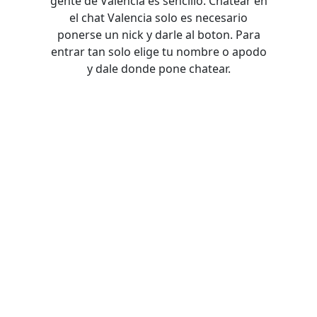
gente de Valencia es sencillo. Chatear en
el chat Valencia solo es necesario
ponerse un nick y darle al boton. Para
entrar tan solo elige tu nombre o apodo
y dale donde pone chatear.