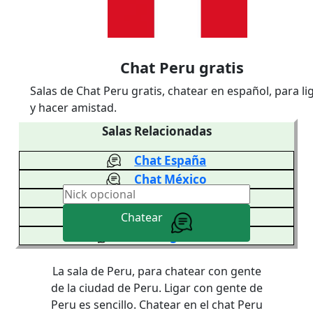
Chat Peru gratis
Salas de Chat Peru gratis, chatear en español, para li
y hacer amistad.
Salas Relacionadas
Chat España
Chat México
Chat Venezuela
Chat Colombia
Chatear
Chat Argentina
La sala de Peru, para chatear con gente
de la ciudad de Peru. Ligar con gente de
Peru es sencillo. Chatear en el chat Peru