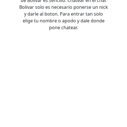
de Bolivar es sencillo. Chatear en el chat
Bolivar solo es necesario ponerse un nick
y darle al boton. Para entrar tan solo
elige tu nombre o apodo y dale donde
pone chatear.