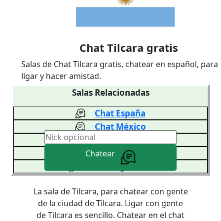
Chat Tilcara gratis
Salas de Chat Tilcara gratis, chatear en español, para
ligar y hacer amistad.
Salas Relacionadas
Chat España
Chat México
Chat Venezuela
Chat Colombia
Chatear
Chat Argentina
La sala de Tilcara, para chatear con gente
de la ciudad de Tilcara. Ligar con gente
de Tilcara es sencillo. Chatear en el chat