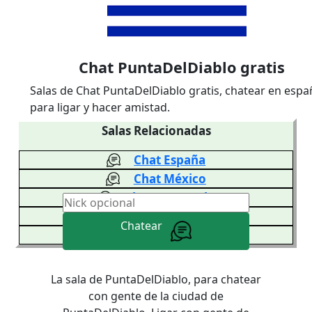
Chat PuntaDelDiablo gratis
Salas de Chat PuntaDelDiablo gratis, chatear en espa
para ligar y hacer amistad.
Salas Relacionadas
Chat España
Chat México
Chat Venezuela
Chat Colombia
Chatear
Chat Argentina
La sala de PuntaDelDiablo, para chatear
con gente de la ciudad de