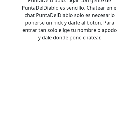
PuntaDelDiablo. Ligar con gente de
PuntaDelDiablo es sencillo. Chatear en el
chat PuntaDelDiablo solo es necesario
ponerse un nick y darle al boton. Para
entrar tan solo elige tu nombre o apodo
y dale donde pone chatear.