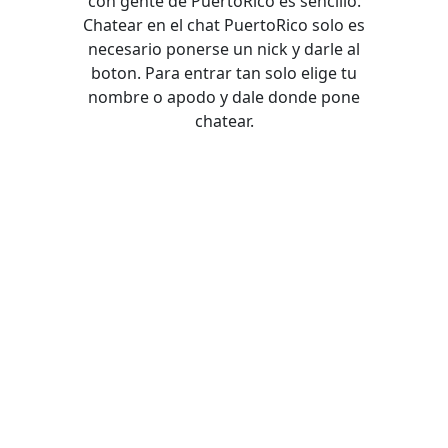
con gente de PuertoRico es sencillo.
Chatear en el chat PuertoRico solo es
necesario ponerse un nick y darle al
boton. Para entrar tan solo elige tu
nombre o apodo y dale donde pone
chatear.