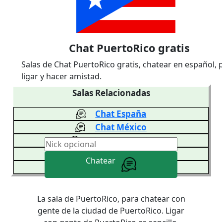
Chat PuertoRico gratis
Salas de Chat PuertoRico gratis, chatear en español, 
ligar y hacer amistad.
Salas Relacionadas
Chat España
Chat México
Chat Venezuela
Chat Colombia
Chatear
Chat Argentina
La sala de PuertoRico, para chatear con
gente de la ciudad de PuertoRico. Ligar