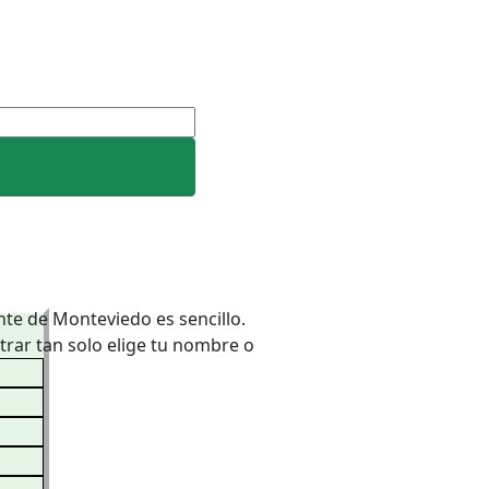
nte de Monteviedo es sencillo.
trar tan solo elige tu nombre o