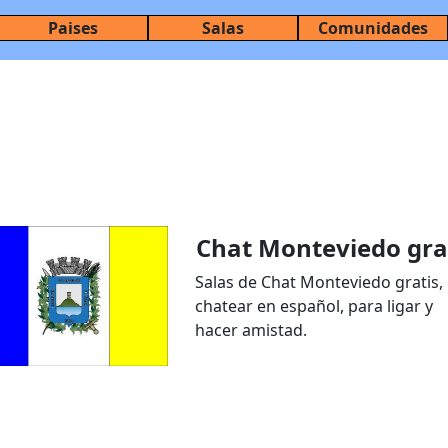
Paises
Salas
Comunidades
Chat Monteviedo gra
Salas de Chat Monteviedo gratis,
chatear en español, para ligar y
hacer amistad.