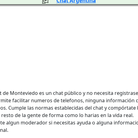
Chat Argentina
at de Monteviedo es un chat público y no necesita registrase
rmite facilitar numeros de telefonos, ninguna información 
ros. Cumple las normas establecidas del chat y compórtate 
 resto de la gente de forma como lo harias en la vida real.
ete algun moderador si necesitas ayuda o alguna informaci
nal.