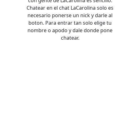
con gente de LaCarolina es sencillo.
Chatear en el chat LaCarolina solo es
necesario ponerse un nick y darle al
boton. Para entrar tan solo elige tu
nombre o apodo y dale donde pone
chatear.