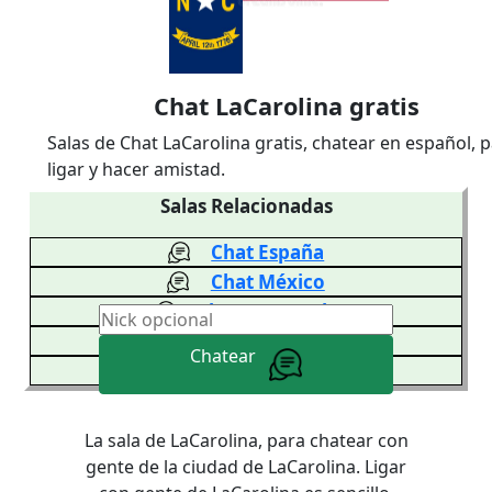
Chat LaCarolina gratis
Salas de Chat LaCarolina gratis, chatear en español, 
ligar y hacer amistad.
Salas Relacionadas
Chat España
Chat México
Chat Venezuela
Chat Colombia
Chatear
Chat Argentina
La sala de LaCarolina, para chatear con
gente de la ciudad de LaCarolina. Ligar