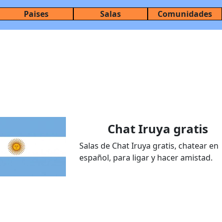
Paises
Salas
Comunidades
Chat Iruya gratis
Salas de Chat Iruya gratis, chatear en
español, para ligar y hacer amistad.