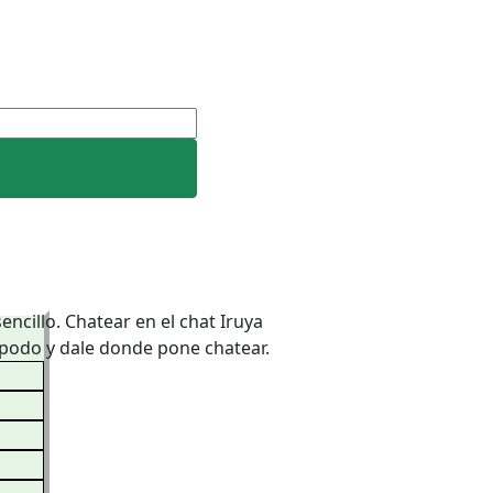
encillo. Chatear en el chat Iruya
 apodo y dale donde pone chatear.