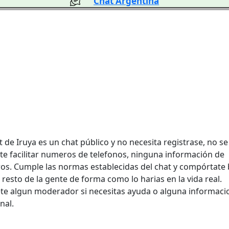
Chat Argentina
t de Iruya es un chat público y no necesita registrase, no se
te facilitar numeros de telefonos, ninguna información de
ros. Cumple las normas establecidas del chat y compórtate 
 resto de la gente de forma como lo harias en la vida real.
ete algun moderador si necesitas ayuda o alguna informaci
nal.