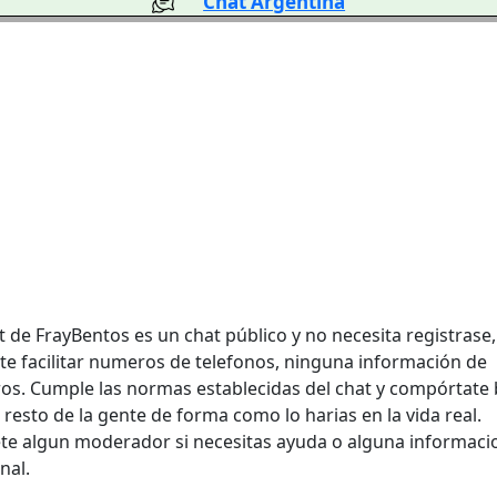
Chat Argentina
t de FrayBentos es un chat público y no necesita registrase,
te facilitar numeros de telefonos, ninguna información de
ros. Cumple las normas establecidas del chat y compórtate 
 resto de la gente de forma como lo harias en la vida real.
ete algun moderador si necesitas ayuda o alguna informaci
nal.