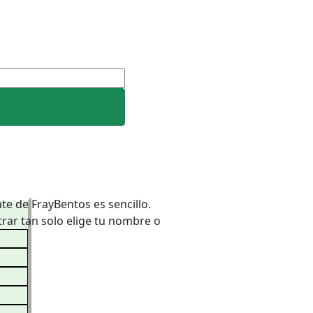
te de FrayBentos es sencillo.
trar tan solo elige tu nombre o