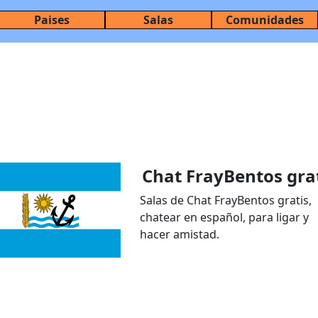
Paises
Salas
Comunidades
Chat FrayBentos gra
Salas de Chat FrayBentos gratis,
chatear en español, para ligar y
hacer amistad.