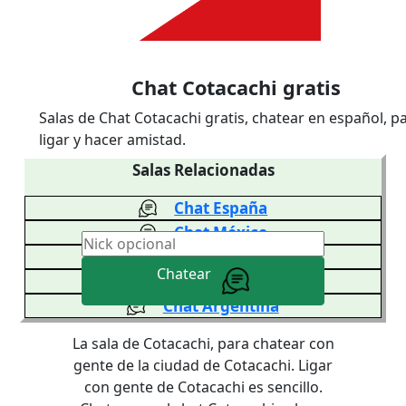
Chat Cotacachi gratis
Salas de Chat Cotacachi gratis, chatear en español, p
ligar y hacer amistad.
Salas Relacionadas
Chat España
Chat México
Chat Venezuela
Chatear
Chat Colombia
Chat Argentina
La sala de Cotacachi, para chatear con
gente de la ciudad de Cotacachi. Ligar
con gente de Cotacachi es sencillo.