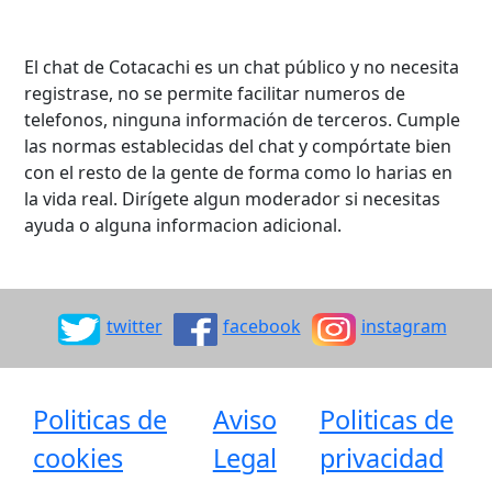
El chat de Cotacachi es un chat público y no necesita
registrase, no se permite facilitar numeros de
telefonos, ninguna información de terceros. Cumple
las normas establecidas del chat y compórtate bien
con el resto de la gente de forma como lo harias en
la vida real. Dirígete algun moderador si necesitas
ayuda o alguna informacion adicional.
twitter
facebook
instagram
Politicas de
Aviso
Politicas de
cookies
Legal
privacidad