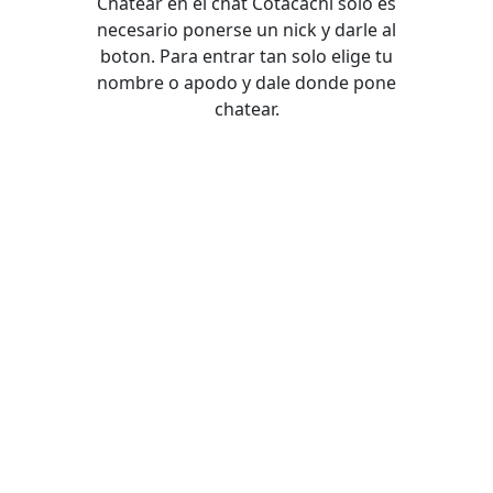
Chatear en el chat Cotacachi solo es
necesario ponerse un nick y darle al
boton. Para entrar tan solo elige tu
nombre o apodo y dale donde pone
chatear.