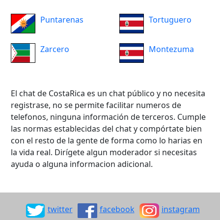
Puntarenas
Tortuguero
Zarcero
Montezuma
El chat de CostaRica es un chat público y no necesita
registrase, no se permite facilitar numeros de
telefonos, ninguna información de terceros. Cumple
las normas establecidas del chat y compórtate bien
con el resto de la gente de forma como lo harias en
la vida real. Dirígete algun moderador si necesitas
ayuda o alguna informacion adicional.
twitter
facebook
instagram