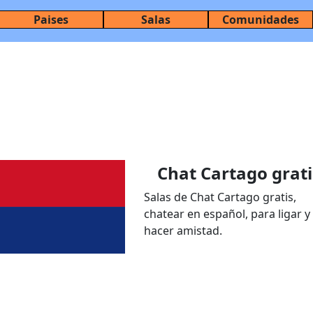
Paises
Salas
Comunidades
Chat Cartago grati
Salas de Chat Cartago gratis,
chatear en español, para ligar y
hacer amistad.