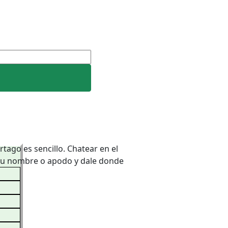
tago es sencillo. Chatear en el
e tu nombre o apodo y dale donde