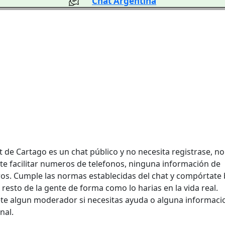
Chat Argentina
t de Cartago es un chat público y no necesita registrase, no
te facilitar numeros de telefonos, ninguna información de
ros. Cumple las normas establecidas del chat y compórtate 
 resto de la gente de forma como lo harias en la vida real.
ete algun moderador si necesitas ayuda o alguna informaci
nal.