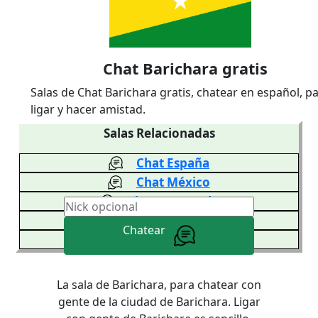
Chat Barichara gratis
Salas de Chat Barichara gratis, chatear en español, p
ligar y hacer amistad.
Salas Relacionadas
Chat España
Chat México
Chat Venezuela
Chat Colombia
Chatear
Chat Argentina
La sala de Barichara, para chatear con
gente de la ciudad de Barichara. Ligar