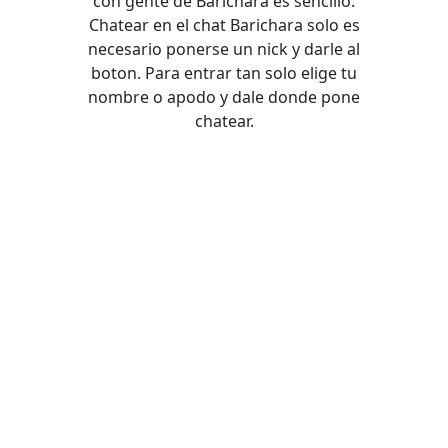
con gente de Barichara es sencillo.
Chatear en el chat Barichara solo es
necesario ponerse un nick y darle al
boton. Para entrar tan solo elige tu
nombre o apodo y dale donde pone
chatear.