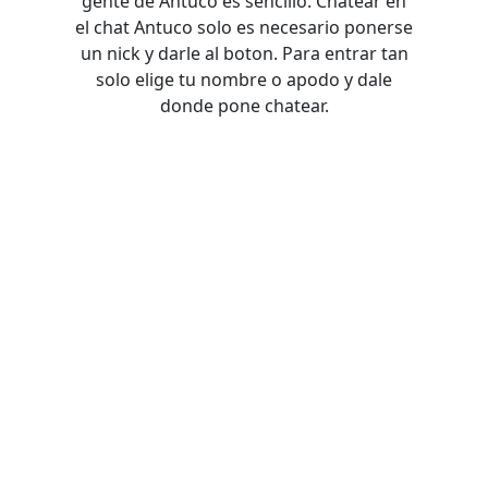
gente de Antuco es sencillo. Chatear en
el chat Antuco solo es necesario ponerse
un nick y darle al boton. Para entrar tan
solo elige tu nombre o apodo y dale
donde pone chatear.